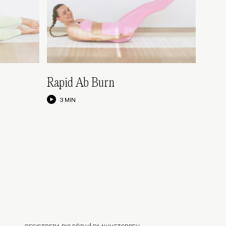
Rapid Ab Burn
3 MIN