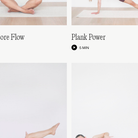
Core Flow
Plank Power
5 MIN