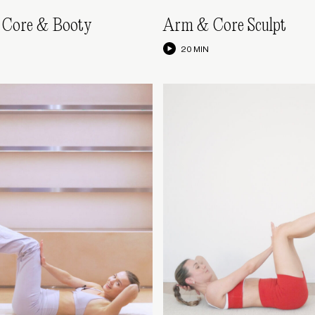
Core & Booty
Arm & Core Sculpt
20 MIN