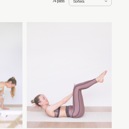
74 pass