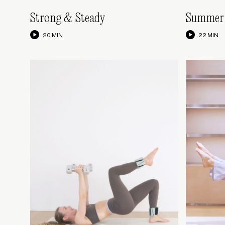
Strong & Steady
Summer 
20 MIN
22 MIN