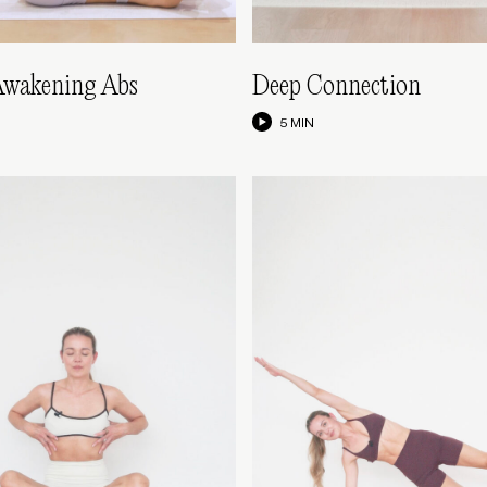
Awakening Abs
Deep Connection
5 MIN