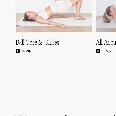
Ball Core & Glutes
All Abo
15 MIN
15 MIN