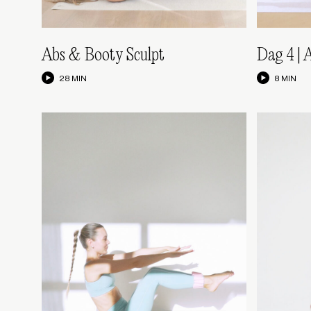
Abs & Booty Sculpt
Dag 4 | 
28 MIN
8 MIN