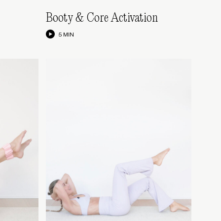
Booty & Core Activation
5 MIN