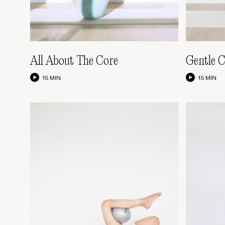
All About The Core
Gentle 
15 MIN
15 MIN