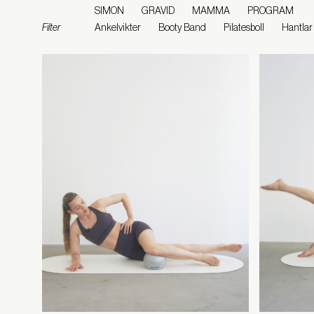
SIMON
GRAVID
MAMMA
PROGRAM
Filter
Ankelvikter
Booty Band
Pilatesboll
Hantlar