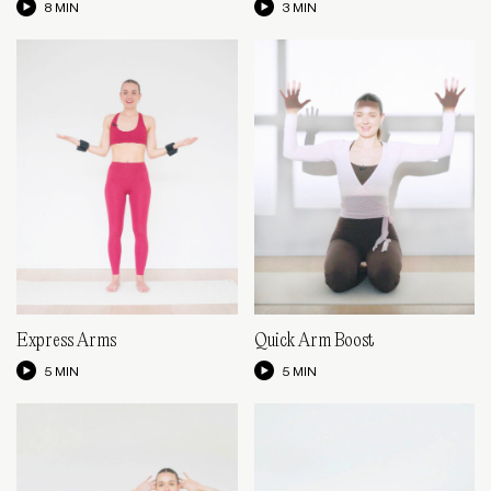
8 MIN
3 MIN
Express Arms
Quick Arm Boost
5 MIN
5 MIN