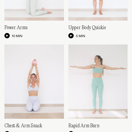
Power Arms
Upper Body Quickie
10 MIN
5 MIN
Chest & Arm Snack
Rapid Arm Burn