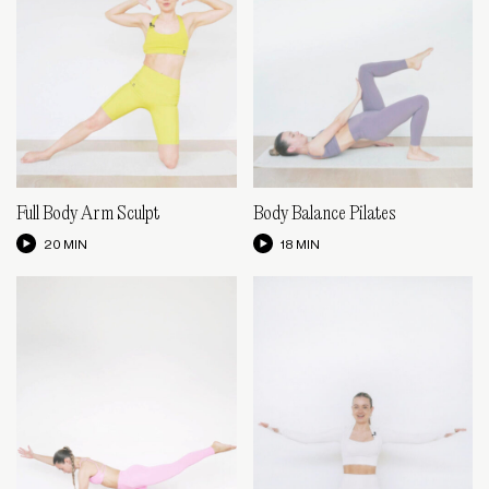
Full Body Arm Sculpt
Body Balance Pilates
20 MIN
18 MIN