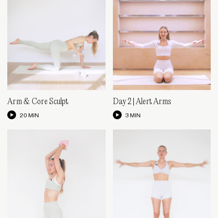
Arm & Core Sculpt
Day 2 | Alert Arms
20 MIN
3 MIN