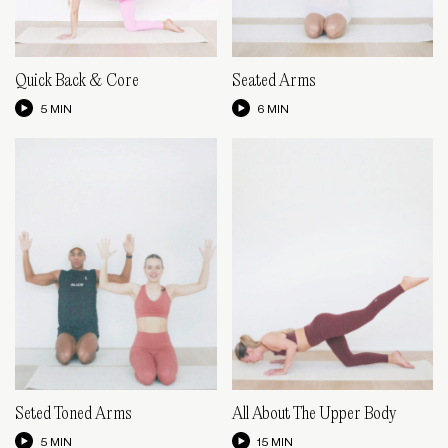
Quick Back & Core
Seated Arms
5 MIN
6 MIN
Seted Toned Arms
All About The Upper Body
5 MIN
15 MIN