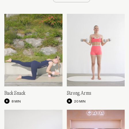
Back Snack
Strong Arms
8 MIN
20 MIN