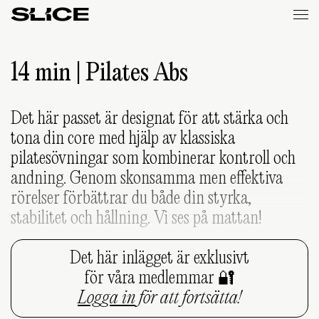
Slice
Weekly
14 min | Pilates Abs
Det här passet är designat för att stärka och
tona din core med hjälp av klassiska
pilatesövningar som kombinerar kontroll och
andning. Genom skonsamma men effektiva
rörelser förbättrar du både din styrka,
stabilitet och hållning. Vi ses på mattan!
Det här inlägget är exklusivt
för våra medlemmar 🔐
Logga in
för att fortsätta!