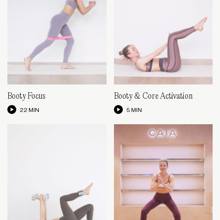
Booty Focus
Booty & Core Activation
22 MIN
5 MIN