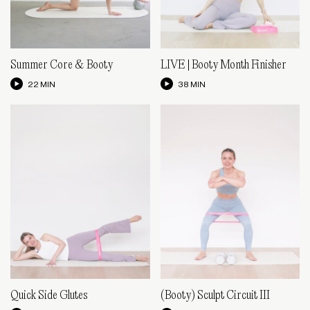
Summer Core & Booty
LIVE | Booty Month Finisher
22 MIN
38 MIN
Quick Side Glutes
(Booty) Sculpt Circuit III