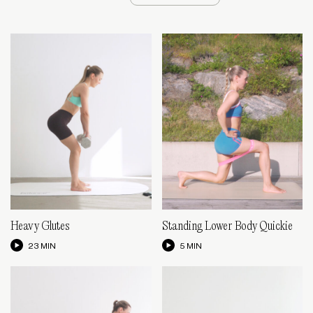
Heavy Glutes
Standing Lower Body Quickie
23 MIN
5 MIN