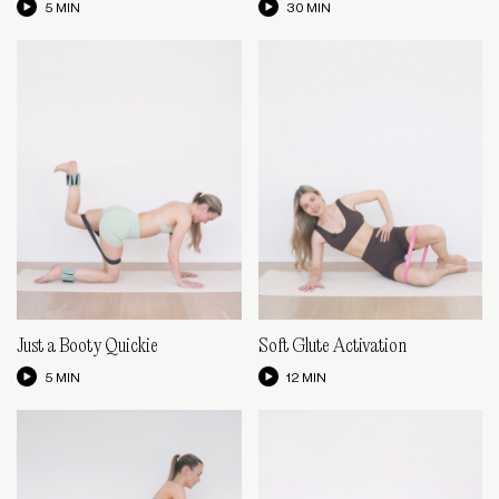
5 MIN
30 MIN
Just a Booty Quickie
Soft Glute Activation
5 MIN
12 MIN