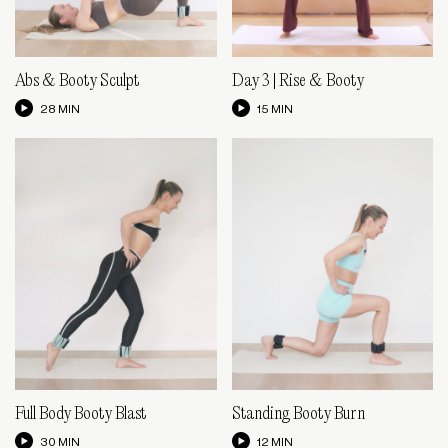
Abs & Booty Sculpt
Day 3 | Rise & Booty
28 MIN
15 MIN
Full Body Booty Blast
Standing Booty Burn
30 MIN
12 MIN