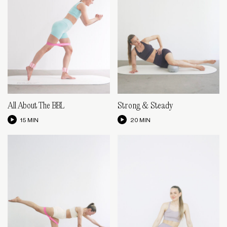
All About The BBL
Strong & Steady
15 MIN
20 MIN