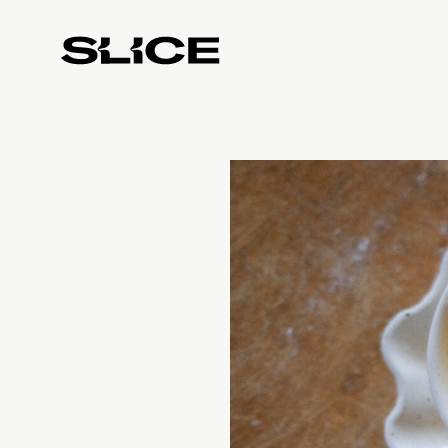
Slice
Weekly