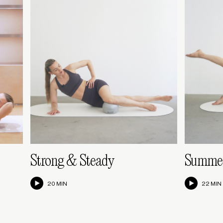
Strong & Steady
Summer
20 MIN
22 MIN