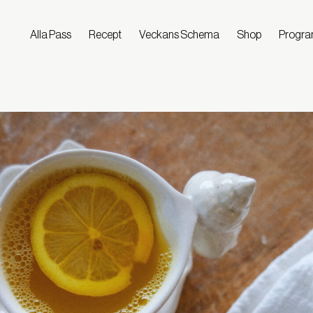
Alla Pass
Recept
Veckans Schema
Shop
Progr