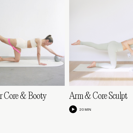
 Core & Booty
Arm & Core Sculpt
20 MIN