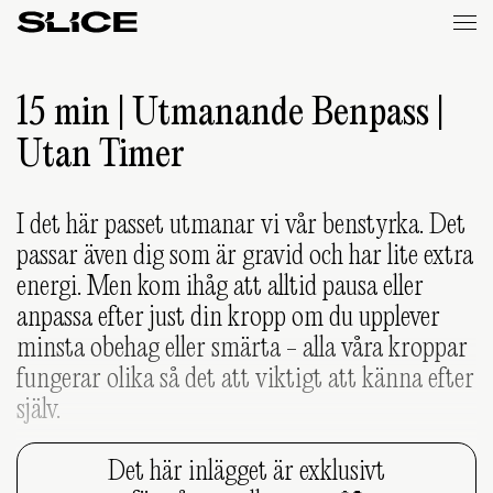
Slice
Weekly
15 min | Utmanande Benpass |
Utan Timer
I det här passet utmanar vi vår benstyrka. Det
passar även dig som är gravid och har lite extra
energi. Men kom ihåg att alltid pausa eller
anpassa efter just din kropp om du upplever
minsta obehag eller smärta - alla våra kroppar
fungerar olika så det att viktigt att känna efter
själv.
Det här inlägget är exklusivt