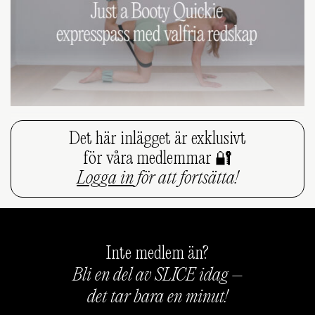
Det här inlägget är exklusivt
för våra medlemmar 🔐
Logga in
för att fortsätta!
Inte medlem än?
Bli en del av SLICE idag –
det tar bara en minut!