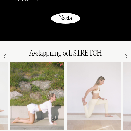
Avslappning och STRETCH