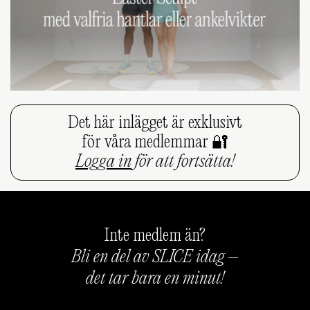
Det här inlägget är exklusivt
för våra medlemmar 🔐
Logga in
för att fortsätta!
Inte medlem än?
Bli en del av SLICE idag –
det tar bara en minut!