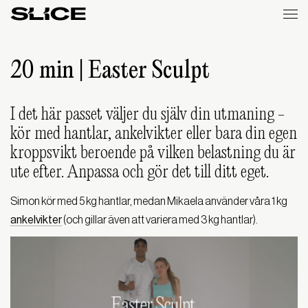
Slice
Weekly
20 min | Easter Sculpt
I det här passet väljer du själv din utmaning -
kör med hantlar, ankelvikter eller bara din egen
kroppsvikt beroende på vilken belastning du är
ute efter. Anpassa och gör det till ditt eget.
Simon kör med 5 kg hantlar, medan Mikaela använder våra 1 kg
ankelvikter
(och gillar även att variera med 3 kg hantlar).