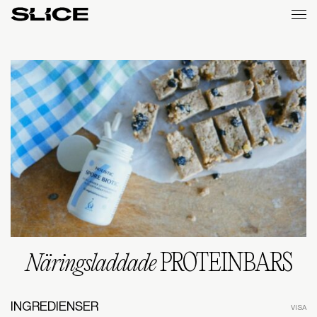
Slice
Weekly
Näringsladdade
PROTEINBARS
INGREDIENSER