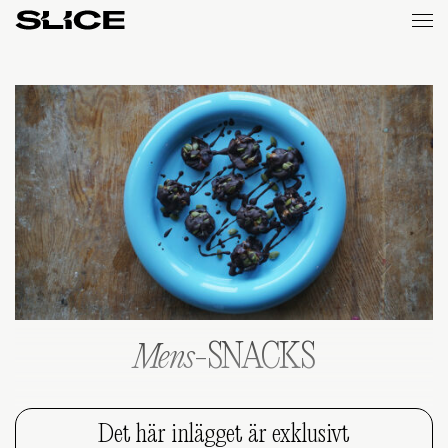
Slice
Weekly
Mens
-SNACKS
Det här inlägget är exklusivt