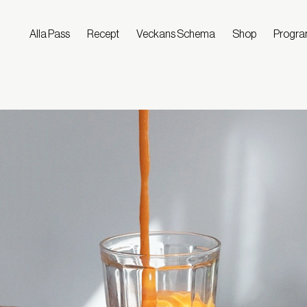
Alla Pass
Recept
Veckans Schema
Shop
Progr