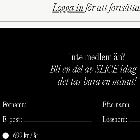
Logga in
för att fortsätta
Inte medlem än?
Bli en del av SLICE idag
det tar bara en minut!
Förnamn:
Efternamn:
E-post:
Lösenord:
699 kr / år