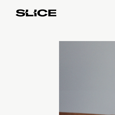
Slice
Weekly