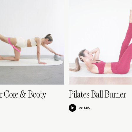
 Core & Booty
Pilates Ball Burner
20 MIN