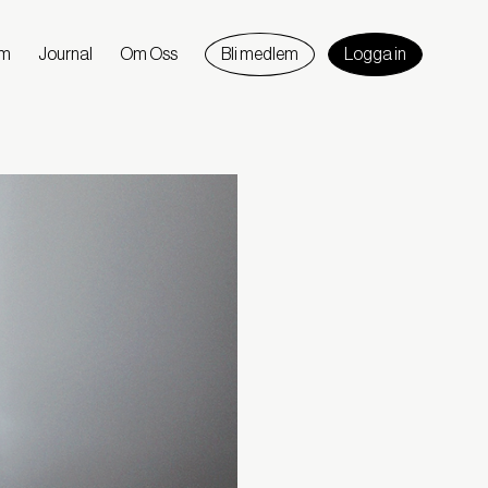
am
Journal
Om Oss
Bli medlem
Logga in