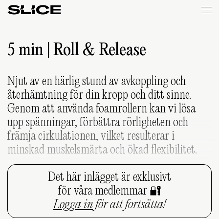
Slice
Weekly
5 min | Roll & Release
Njut av en härlig stund av avkoppling och
återhämtning för din kropp och ditt sinne.
Genom att använda foamrollern kan vi lösa
upp spänningar, förbättra rörligheten och
främja cirkulationen, vilket resulterar i
minskad muskelsmärta och ökad flexibilitet.
Det här inlägget är exklusivt
för våra medlemmar 🔐
Logga in
för att fortsätta!