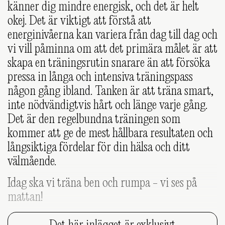
känner dig mindre energisk, och det är helt
okej.
Det är viktigt att förstå att
energinivåerna kan variera från dag till dag och
vi vill påminna om att det primära målet är att
skapa en träningsrutin snarare än att försöka
pressa in långa och intensiva träningspass
någon gång ibland. Tanken är att träna smart,
inte nödvändigtvis hårt och länge varje gång.
Det är den regelbundna träningen som
kommer att ge de mest hållbara resultaten och
långsiktiga fördelar för din hälsa och ditt
välmående.
Idag ska vi träna ben och rumpa - vi ses på
mattan!