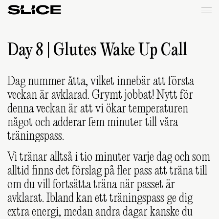
Slice
Weekly
Day 8 | Glutes Wake Up Call
Dag nummer åtta, vilket innebär att första
veckan är avklarad. Grymt jobbat! Nytt för
denna veckan är att vi ökar temperaturen
något och adderar fem minuter till våra
träningspass.
Vi tränar alltså i tio minuter varje dag och som
alltid finns det förslag på fler pass att träna till
om du vill fortsätta träna när passet är
avklarat. Ibland kan ett träningspass ge dig
extra energi, medan andra dagar kanske du