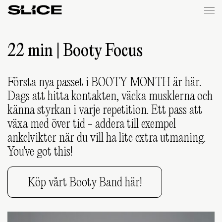
Slice
Weekly
22 min | Booty Focus
Första nya passet i BOOTY MONTH är här.
Dags att hitta kontakten, väcka musklerna och
känna styrkan i varje repetition. Ett pass att
växa med över tid - addera till exempel
ankelvikter när du vill ha lite extra utmaning.
You've got this!
Köp vårt Booty Band här!