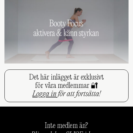
Det här inlägget är exklusivt
för våra medlemmar 🔐
Logga in
för att fortsätta!
Inte medlem än?