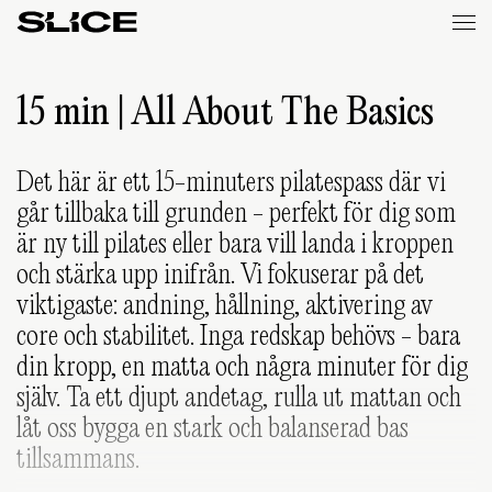
Slice
Weekly
15 min | All About The Basics
Det här är ett 15-minuters pilatespass där vi
går tillbaka till grunden - perfekt för dig som
är ny till pilates eller bara vill landa i kroppen
och stärka upp inifrån. Vi fokuserar på det
viktigaste: andning, hållning, aktivering av
core och stabilitet. Inga redskap behövs - bara
din kropp, en matta och några minuter för dig
själv. Ta ett djupt andetag, rulla ut mattan och
låt oss bygga en stark och balanserad bas
tillsammans.