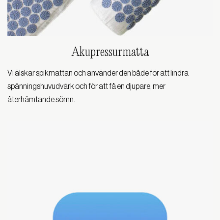
Akupressurmatta
Vi älskar spikmattan och använder den både för att lindra
spänningshuvudvärk och för att få en djupare, mer
återhämtande sömn.