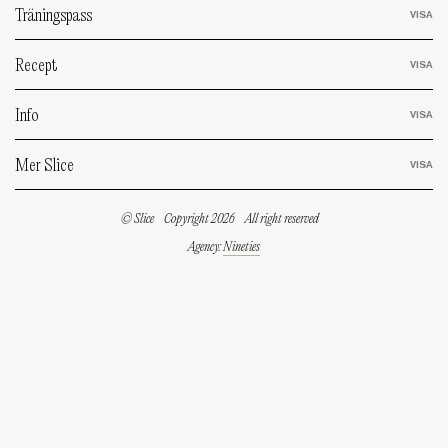
Träningspass
Recept
Info
Mer Slice
© Slice
Copyright 2026
All right reserved
Agency:
Nineties