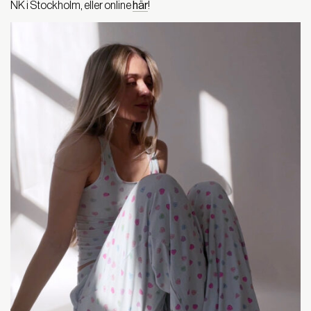
NK i Stockholm, eller online
här
!