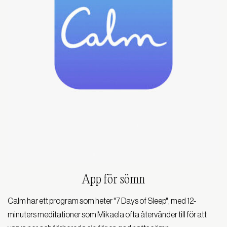
App för sömn
Calm har ett program som heter "7 Days of Sleep", med 12-
minuters meditationer som Mikaela ofta återvänder till för att