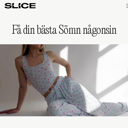
Slice
Weekly
Få din bästa Sömn någonsin