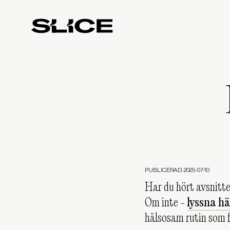
Slice
Weekly
PUBLICERAD: 2025-07-10
Har du hört avsnitte
Om inte -
lyssna hä
hälsosam rutin som f