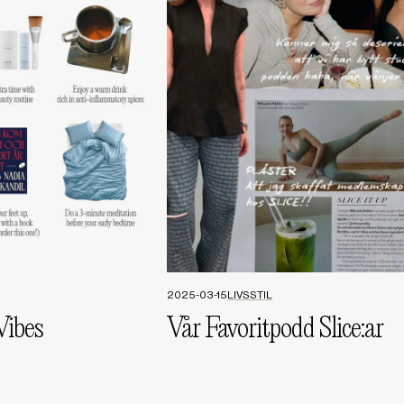
2025-03-15
LIVSSTIL
ibes
Vår Favoritpodd Slice:ar