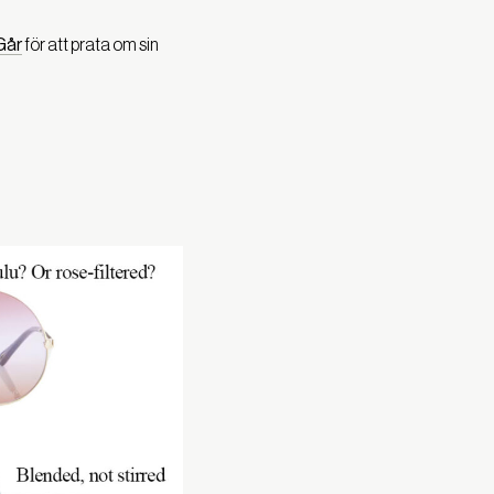
Går
för att prata om sin