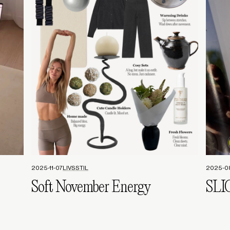
2025-11-07
LIVSSTIL
2025-0
Soft November Energy
SLI