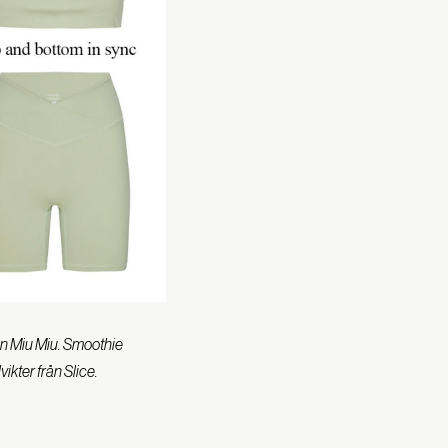
ån Miu Miu. Smoothie
vikter från Slice.