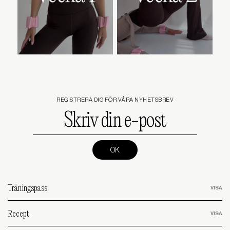
REGISTRERA DIG FÖR VÅRA NYHETSBREV
Skriv
din
e-
post
(Required)
Träningspass
Recept