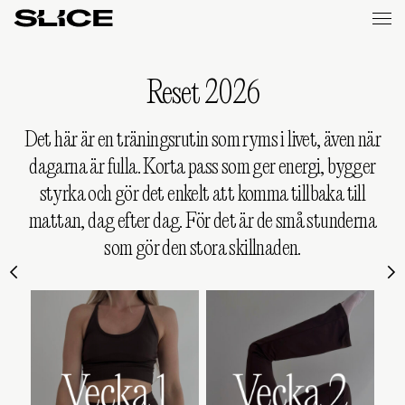
Slice
Weekly
Reset 2026
Det här är en träningsrutin som ryms i livet, även när
dagarna är fulla. Korta pass som ger energi, bygger
styrka och gör det enkelt att komma tillbaka till
mattan, dag efter dag. För det är de små stunderna
som gör den stora skillnaden.