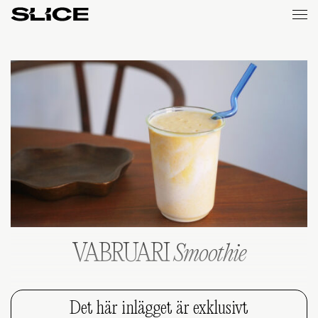
Slice
Weekly
VABRUARI
Smoothie
Det här inlägget är exklusivt