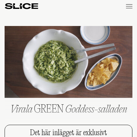
Slice
Weekly
Virala
GREEN
Goddess-salladen
Det här inlägget är exklusivt