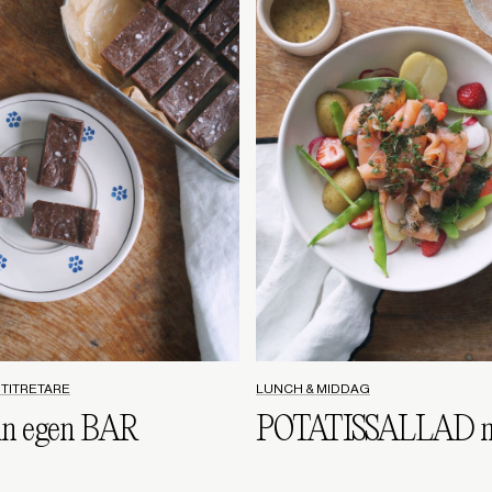
PTITRETARE
LUNCH & MIDDAG
in egen BAR