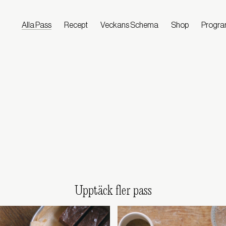
Alla Pass
Recept
Veckans Schema
Shop
Progr
Upptäck fler pass