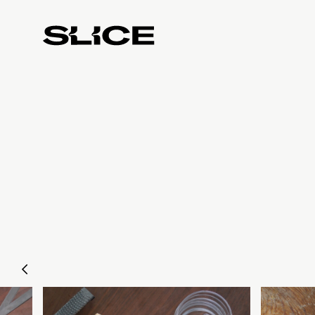
Slice
Weekly